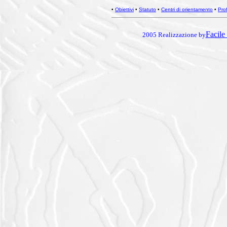
•
Obiettivi
•
Statuto
•
Centri di orientamento
•
Prof
Facile 
2005 Realizzazione by