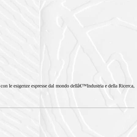
 con le esigenze espresse dal mondo dellâ€™Industria e della Ricerca,