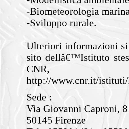
-Biometeorologia marina 
-Sviluppo rurale.
Ulteriori informazioni si
sito dellâ€™Istituto ste
CNR, all
http://www.cnr.it/istitu
Sede :
Via Giovanni Caproni, 8
50145 Firenze