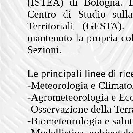
(ISTEA) di Bologna. In
Centro di Studio sull
Territoriali (GESTA).
mantenuto la propria col
Sezioni.
Le principali linee di ri
-Meteorologia e Climato
-Agrometeorologia e Eco
-Osservazione della Terr
-Biometeorologia e salut
-Modellistica ambientale