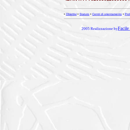
•
Obiettivi
•
Statuto
•
Centri di orientamento
•
Prof
Facile 
2005 Realizzazione by