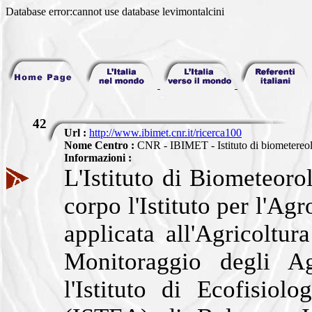
Database error:cannot use database levimontalcini
42
Url :
http://www.ibimet.cnr.it/ricerca100
Nome Centro :
CNR - IBIMET - Istituto di biometereo
Informazioni :
L'Istituto di Biometeor
corpo l'Istituto per l'Ag
applicata all'Agricoltura
Monitoraggio degli A
l'Istituto di Ecofisiol