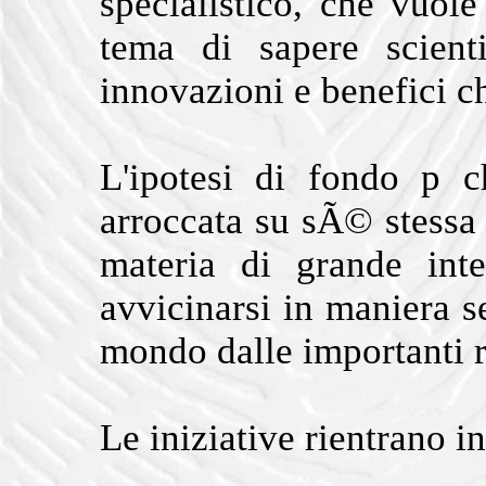
specialistico, che vuol
tema di sapere scient
innovazioni e benefici c
L'ipotesi di fondo p 
arroccata su sÃ© stessa 
materia di grande inte
avvicinarsi in maniera 
mondo dalle importanti ric
Le iniziative rientrano i