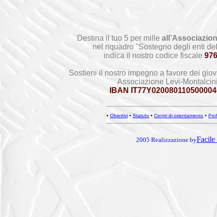
Destina il tuo 5 per mille
all’Associazion
nel riquadro "Sostegno degli enti del
indica il nostro codice fiscale
97
Sostieni il nostro impegno a favore dei giov
Associazione Levi-Montalcin
IBAN IT77Y020080110500004
•
Obiettivi
•
Statuto
•
Centri di orientamento
•
Prof
Facile 
2005 Realizzazione by