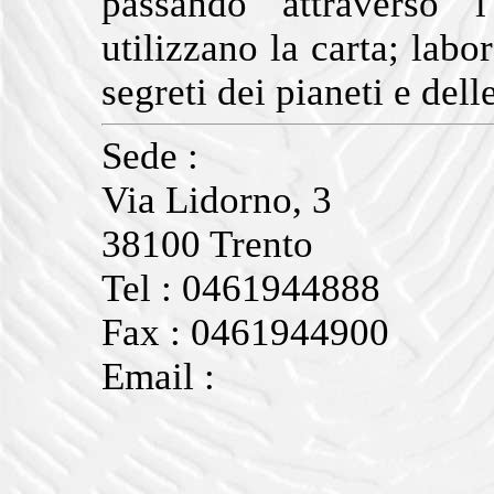
passando attraverso l
utilizzano la carta; labo
segreti dei pianeti e dell
Sede :
Via Lidorno, 3
38100 Trento
Tel : 0461944888
Fax : 0461944900
Email :